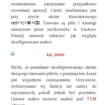
ewentualnemu zatrzymaniu przypadkowo
wywołanej operacji. Całość uruchamiana jest
przy użyciu skrótu klawiaturowego
ctrl+⌥+⌘+⌫
. Usuwane są pliki i katalogi
zaznaczone przez użytkownika w
Finderze
.
Poniżej możecie zobaczyć jak wygląda
skonfigurowane makro:
Myślę, że posiadanie skonfigurowanego skrótu
służącego usuwaniu plików z pominięciem kosza
jest wygodnym rozwiązaniem. Oczywiście,
wykorzystanie tej funkcji nie należy do
najczęstszych, potrafi jednak być przydatne.
Gotowe makro możecie znaleźć pod
TYM