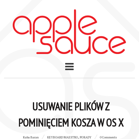
USUWANIE PLIKÓW Z
POMINIĘCIEM KOSZA W OS X
Kuba Baran
KEYBOARD MAESTRO
,
PORADY
0 Comments