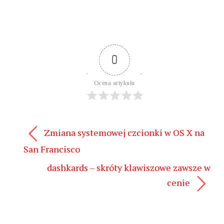
0
Ocena artykułu
Zmiana systemowej czcionki w OS X na
San Francisco
dashkards – skróty klawiszowe zawsze w
cenie